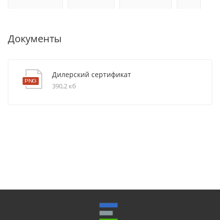
Документы
Дилерский сертификат
390,2 кб