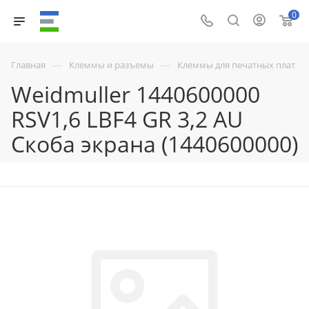
0
—
—
Главная
Клеммы и разъемы
Клеммы для печатных плат
Weidmuller 1440600000
RSV1,6 LBF4 GR 3,2 AU
Скоба экрана (1440600000)