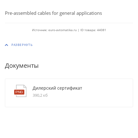
Pre-assembled cables for general applications
Источник: euro-avtomatika.ru | ID товара: 44081
Документы
Дилерский сертификат
390,2 кб