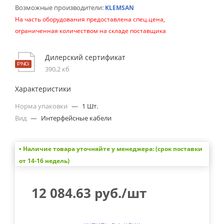
Возможные производители:
KLEMSAN
На часть оборудования предоставлена спец.цена,
ограниченная количеством на складе поставщика
Дилерский сертификат
390,2 кб
Характеристики
Норма упаковки
—
1 Шт.
Вид
—
Интерфейсные кабели
• Наличие товара уточняйте у менеджера: (срок поставки
от 14-16 недель)
12 084.63
руб.
/шт