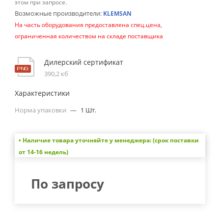
этом при запросе.
Возможные производители:
KLEMSAN
На часть оборудования предоставлена спец.цена,
ограниченная количеством на складе поставщика
Дилерский сертификат
390,2 кб
Характеристики
Норма упаковки
—
1 Шт.
• Наличие товара уточняйте у менеджера: (срок поставки
от 14-16 недель)
По запросу