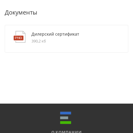
Документы
Дилерский сертификат
390,2 кб
О КОМПАНИИ