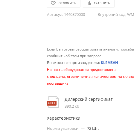
ОТЛОЖИТЬ
СРАВНИТЬ
Артикул:
1440870000
Внутрений код:
WM-
Если Вы готовы рассматривать аналоги, просьб
сообщить об этом при запросе.
Возможные производители:
KLEMSAN
На часть оборудования предоставлена
спец.цена, ограниченная количеством на склад
поставщика
Дилерский сертификат
390,2 кб
Характеристики
Норма упаковки
—
72 Шт.