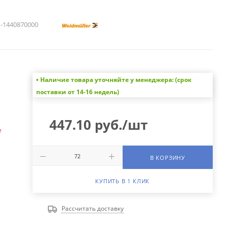
1440870000
• Наличие товара уточняйте у менеджера: (срок
а
поставки от 14-16 недель)
447.10
руб.
/шт
е
В КОРЗИНУ
КУПИТЬ В 1 КЛИК
Рассчитать доставку