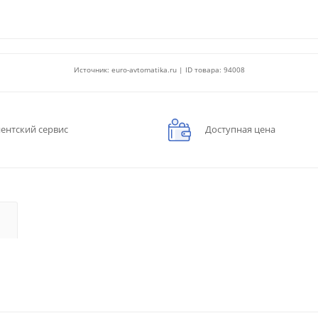
Источник: euro-avtomatika.ru | ID товара: 94008
ентский сервис
Доступная цена