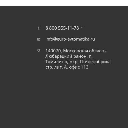
8 800 555-11-78
info@euro-avtomatika.ru
140070, Московская область,
Люберецкий район, п.
Томилино, мкр. Птицефабрика,
стр. лит. А, офис 113