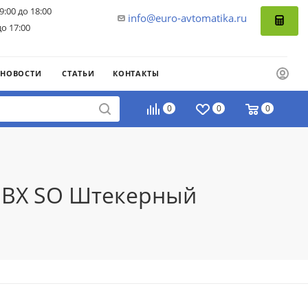
9:00 до 18:00
info@euro-avtomatika.ru
до 17:00
НОВОСТИ
СТАТЬИ
КОНТАКТЫ
0
0
0
K BX SO Штекерный