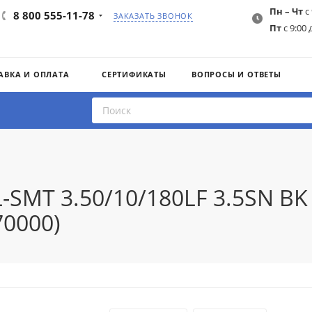
Пн – Чт
с 
8 800 555-11-78
ЗАКАЗАТЬ ЗВОНОК
Пт
с 9:00 
АВКА И ОПЛАТА
СЕРТИФИКАТЫ
ВОПРОСЫ И ОТВЕТЫ
L-SMT 3.50/10/180LF 3.5SN B
70000)