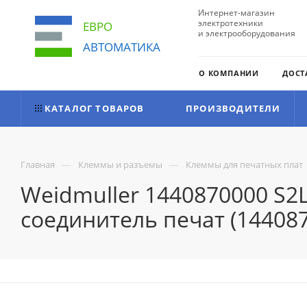
Интернет-магазин
электротехники
ЕВРО
и электрооборудования
АВТОМАТИКА
О КОМПАНИИ
ДОСТ
КАТАЛОГ ТОВАРОВ
ПРОИЗВОДИТЕЛИ
—
—
Главная
Клеммы и разъемы
Клеммы для печатных плат
Weidmuller 1440870000 S2
соединитель печат (14408