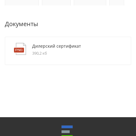
Документы
Дилерский сертификат
390,2 кб