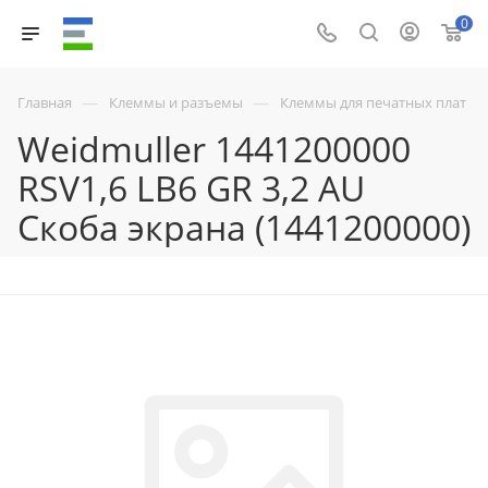
0
—
—
Главная
Клеммы и разъемы
Клеммы для печатных плат
Weidmuller 1441200000
RSV1,6 LB6 GR 3,2 AU
Скоба экрана (1441200000)