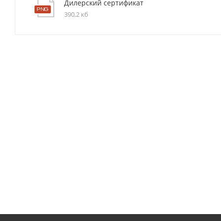
Дилерский сертификат
390,2 кб