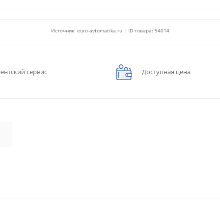
Источник: euro-avtomatika.ru | ID товара: 94014
ентский сервис
Доступная цена