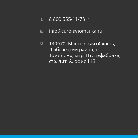
8 800 555-11-78
info@euro-avtomatika.ru
140070, Московская область,
Люберецкий район, п.
Томилино, мкр. Птицефабрика,
стр. лит. А, офис 113