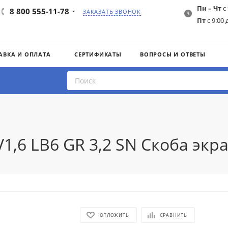
Пн – Чт
с 
8 800 555-11-78
ЗАКАЗАТЬ ЗВОНОК
Пт
с 9:00 
АВКА И ОПЛАТА
СЕРТИФИКАТЫ
ВОПРОСЫ И ОТВЕТЫ
1,6 LB6 GR 3,2 SN Скоба экра
ОТЛОЖИТЬ
СРАВНИТЬ