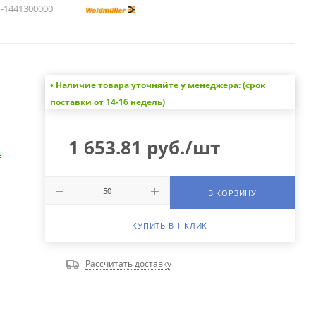
1441300000
• Наличие товара уточняйте у менеджера: (срок
а
поставки от 14-16 недель)
1 653.81
руб.
/шт
е
В КОРЗИНУ
КУПИТЬ В 1 КЛИК
Рассчитать доставку