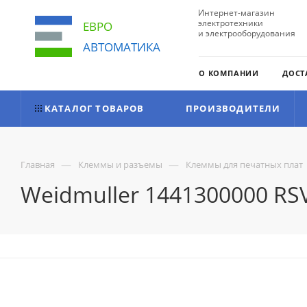
Интернет-магазин
электротехники
ЕВРО
и электрооборудования
АВТОМАТИКА
О КОМПАНИИ
ДОСТ
КАТАЛОГ ТОВАРОВ
ПРОИЗВОДИТЕЛИ
—
—
Главная
Клеммы и разъемы
Клеммы для печатных плат
Weidmuller 1441300000 RSV