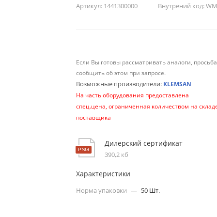
Артикул:
1441300000
Внутрений код:
WM-
Если Вы готовы рассматривать аналоги, просьб
сообщить об этом при запросе.
Возможные производители:
KLEMSAN
На часть оборудования предоставлена
спец.цена, ограниченная количеством на склад
поставщика
Дилерский сертификат
390,2 кб
Характеристики
Норма упаковки
—
50 Шт.