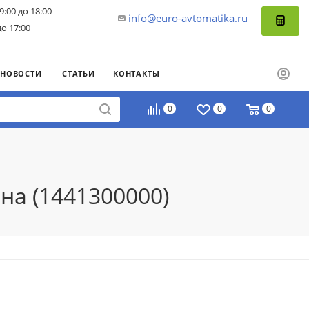
9:00 до 18:00
info@euro-avtomatika.ru
до 17:00
НОВОСТИ
СТАТЬИ
КОНТАКТЫ
0
0
0
на (1441300000)