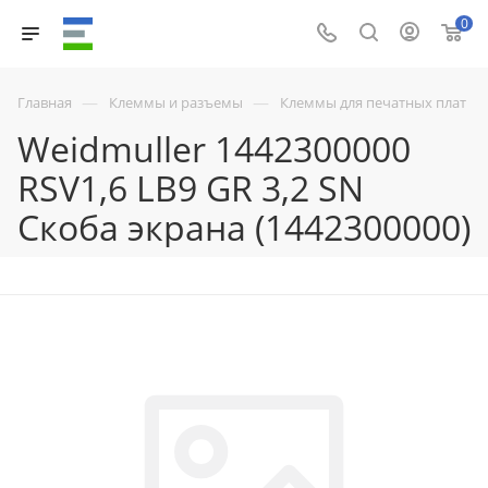
0
—
—
Главная
Клеммы и разъемы
Клеммы для печатных плат
Weidmuller 1442300000
RSV1,6 LB9 GR 3,2 SN
Скоба экрана (1442300000)