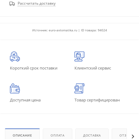
Рассчитать доставку
Источник: euro-avtomatika.ru | ID товара: 94024
Короткий срок поставки
Клиентский сервис
Доступная цена
Товар сертифицирован
ОПИСАНИЕ
ОПЛАТА
ДОСТАВКА
ОТЗЫВЫ