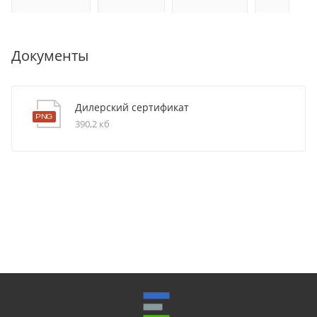
Документы
Дилерский сертификат
390,2 кб