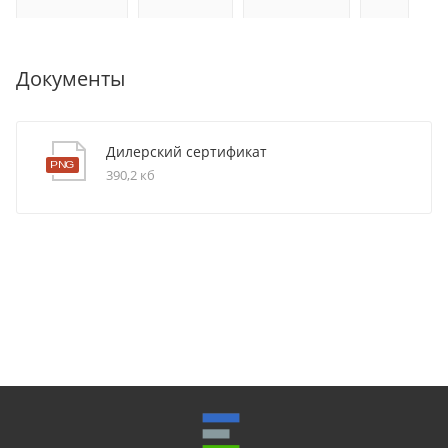
Документы
Дилерский сертификат
390,2 кб