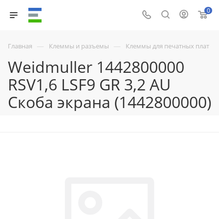
0
—
—
Главная
Клеммы и разъемы
Клеммы для печатных плат
Weidmuller 1442800000
RSV1,6 LSF9 GR 3,2 AU
Скоба экрана (1442800000)