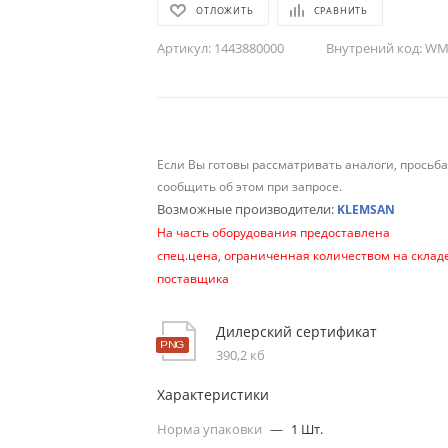
ОТЛОЖИТЬ
СРАВНИТЬ
Артикул:
1443880000
Внутрений код:
WM-
Если Вы готовы рассматривать аналоги, просьб
сообщить об этом при запросе.
Возможные производители:
KLEMSAN
На часть оборудования предоставлена
спец.цена, ограниченная количеством на склад
поставщика
Дилерский сертификат
390,2 кб
Характеристики
Норма упаковки
—
1 Шт.