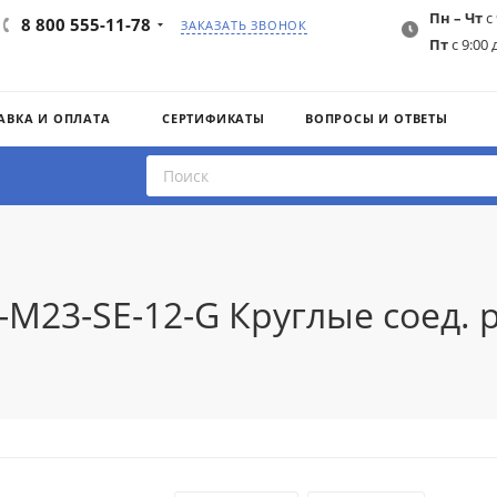
Пн – Чт
с 
8 800 555-11-78
ЗАКАЗАТЬ ЗВОНОК
Пт
с 9:00 
АВКА И ОПЛАТА
СЕРТИФИКАТЫ
ВОПРОСЫ И ОТВЕТЫ
I-M23-SE-12-G Круглые соед