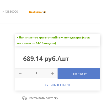
1443880000
• Наличие товара уточняйте у менеджера: (срок
а
поставки от 14-16 недель)
689.14
руб.
/шт
е
В КОРЗИНУ
КУПИТЬ В 1 КЛИК
Рассчитать доставку