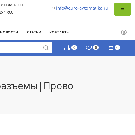
9:00 до 18:00
info@euro-avtomatika.ru
до 17:00
НОВОСТИ
СТАТЬИ
КОНТАКТЫ
0
0
0
. разъемы|Прово