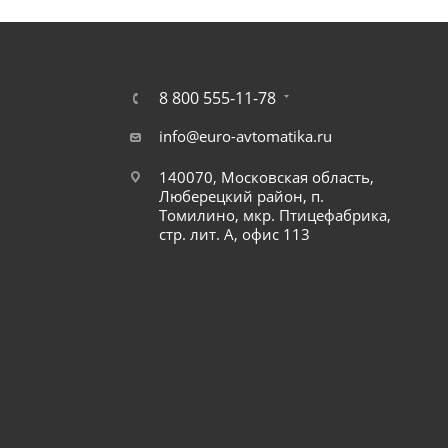
8 800 555-11-78
info@euro-avtomatika.ru
140070, Московская область,
Люберецкий район, п.
Томилино, мкр. Птицефабрика,
стр. лит. А, офис 113