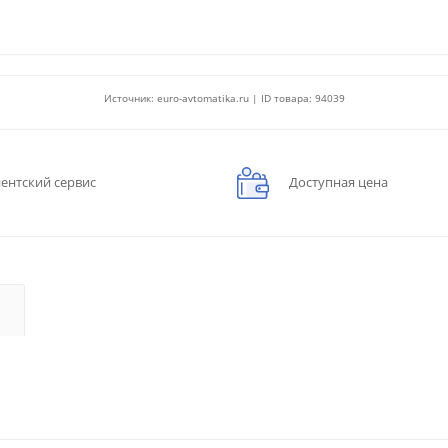
Источник: euro-avtomatika.ru | ID товара: 94039
ентский сервис
Доступная цена