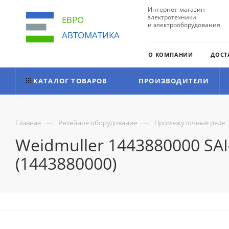
Интернет-магазин
электротехники
ЕВРО
и электрооборудования
АВТОМАТИКА
О КОМПАНИИ
ДОСТ
КАТАЛОГ ТОВАРОВ
ПРОИЗВОДИТЕЛИ
—
—
Главная
Релейное оборудование
Промежуточные реле
Weidmuller 1443880000 SA
(1443880000)