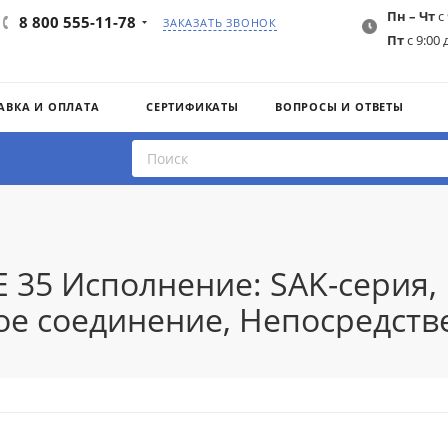
Пн – Чт
с 
8 800 555-11-78
ЗАКАЗАТЬ ЗВОНОК
Пт
с 9:00 
АВКА И ОПЛАТА
СЕРТИФИКАТЫ
ВОПРОСЫ И ОТВЕТЫ
E 35 Исполнение: SAK-серия,
вое соединение, Непосредст