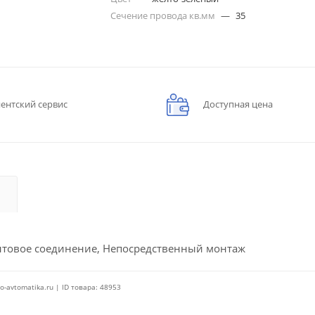
Сечение провода кв.мм
—
35
ентский сервис
Доступная цена
Винтовое соединение, Непосредственный монтаж
o-avtomatika.ru | ID товара: 48953