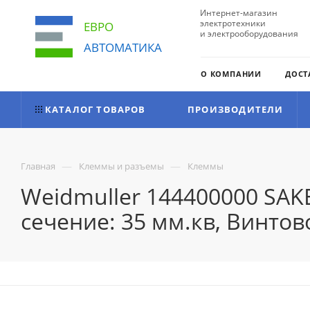
Интернет-магазин
электротехники
ЕВРО
и электрооборудования
АВТОМАТИКА
О КОМПАНИИ
ДОСТ
КАТАЛОГ ТОВАРОВ
ПРОИЗВОДИТЕЛИ
—
—
Главная
Клеммы и разъемы
Клеммы
Weidmuller 144400000 SAK
сечение: 35 мм.кв, Винто