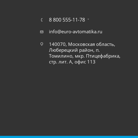
8 800 555-11-78
info@euro-avtomatika.ru
140070, Московская область,
Люберецкий район, п.
Томилино, мкр. Птицефабрика,
стр. лит. А, офис 113