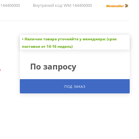
144400000
Внутрений код:
WM-144400000
• Наличие товара уточняйте у менеджера: (срок
а
поставки от 14-16 недель)
По запросу
е
ПОД ЗАКАЗ