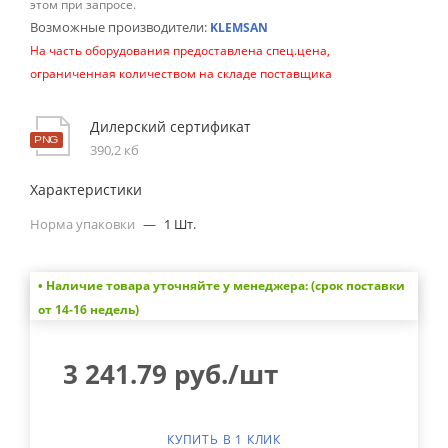
этом при запросе.
Возможные производители:
KLEMSAN
На часть оборудования предоставлена спец.цена,
ограниченная количеством на складе поставщика
Дилерский сертификат
390,2 кб
Характеристики
Норма упаковки
—
1 Шт.
• Наличие товара уточняйте у менеджера: (срок поставки
от 14-16 недель)
3 241.79
руб.
/шт
КУПИТЬ В 1 КЛИК