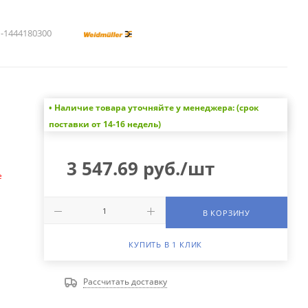
1444180300
• Наличие товара уточняйте у менеджера: (срок
а
поставки от 14-16 недель)
3 547.69
руб.
/шт
е
В КОРЗИНУ
КУПИТЬ В 1 КЛИК
Рассчитать доставку