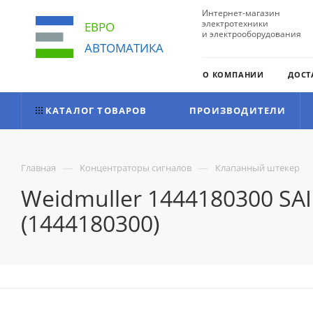
Интернет-магазин
электротехники
ЕВРО
и электрооборудования
АВТОМАТИКА
О КОМПАНИИ
ДОСТ
КАТАЛОГ ТОВАРОВ
ПРОИЗВОДИТЕЛИ
—
—
Главная
Концентраторы сигналов
Клапанный штекер
Weidmuller 1444180300 SA
(1444180300)