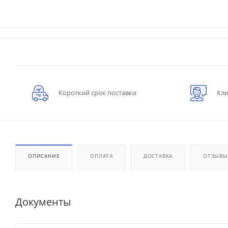
Короткий срок поставки
Кли
ОПИСАНИЕ
ОПЛАТА
ДОСТАВКА
ОТЗЫВЫ
Документы