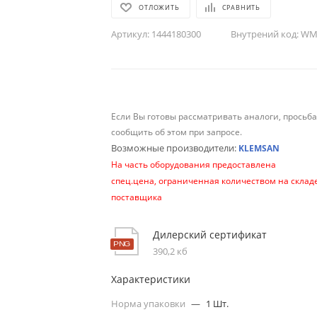
ОТЛОЖИТЬ
СРАВНИТЬ
Артикул:
1444180300
Внутрений код:
WM-
Если Вы готовы рассматривать аналоги, просьб
сообщить об этом при запросе.
Возможные производители:
KLEMSAN
На часть оборудования предоставлена
спец.цена, ограниченная количеством на склад
поставщика
Дилерский сертификат
390,2 кб
Характеристики
Норма упаковки
—
1 Шт.