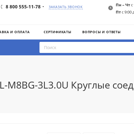
Пн – Чт
с 
8 800 555-11-78
ЗАКАЗАТЬ ЗВОНОК
Пт
с 9:00 
АВКА И ОПЛАТА
СЕРТИФИКАТЫ
ВОПРОСЫ И ОТВЕТЫ
IL-M8BG-3L3.0U Круглые сое