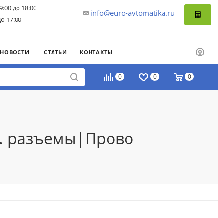
9:00 до 18:00
info@euro-avtomatika.ru
до 17:00
НОВОСТИ
СТАТЬИ
КОНТАКТЫ
0
0
0
д. разъемы|Прово