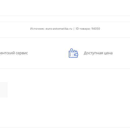
Источник: euro-avtomatika.ru | ID товара: 94050
ентский сервис
Доступная цена