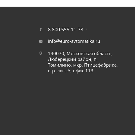
8 800 555-11-78
info@euro-avtomatika.ru
140070, Московская область,
Люберецкий район, п.
Томилино, мкр. Птицефабрика,
стр. лит. А, офис 113