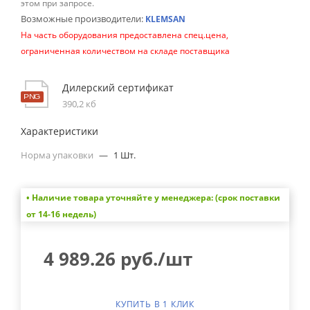
этом при запросе.
Возможные производители:
KLEMSAN
На часть оборудования предоставлена спец.цена,
ограниченная количеством на складе поставщика
Дилерский сертификат
390,2 кб
Характеристики
Норма упаковки
—
1 Шт.
• Наличие товара уточняйте у менеджера: (срок поставки
от 14-16 недель)
4 989.26
руб.
/шт
КУПИТЬ В 1 КЛИК