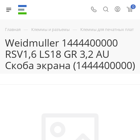
0
—
—
Главная
Клеммы и разъемы
Клеммы для печатных плат
Weidmuller 1444400000
RSV1,6 LS18 GR 3,2 AU
Скоба экрана (1444400000)