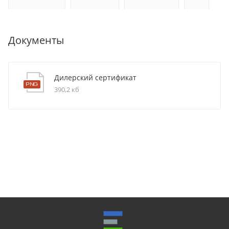
Документы
Дилерский сертификат
390,2 кб