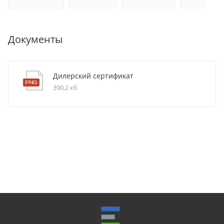
Документы
Дилерский сертификат
390,2 кб