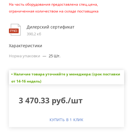
На часть оборудования предоставлена спец.цена,
ограниченная количеством на складе поставщика
Дилерский сертификат
390,2 кб
Характеристики
Норма упаковки
—
25 Шт.
• Наличие товара уточняйте у менеджера: (срок поставки
от 14-16 недель)
3 470.33
руб.
/шт
КУПИТЬ В 1 КЛИК