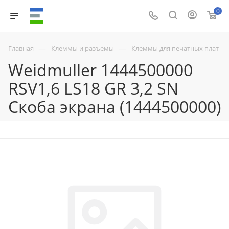
0
—
—
Главная
Клеммы и разъемы
Клеммы для печатных плат
Weidmuller 1444500000
RSV1,6 LS18 GR 3,2 SN
Скоба экрана (1444500000)