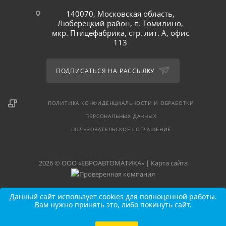
140070, Московская область,
Люберецкий район, п. Томилино,
мкр. Птицефабрика, стр. лит. А, офис
113
ПОДПИСАТЬСЯ НА РАССЫЛКУ
ПОЛИТИКА КОНФИДЕНЦИАЛЬНОСТИ И ОБРАБОТКИ
ПЕРСОНАЛЬНЫХ ДАННЫХ
ПОЛЬЗОВАТЕЛЬСКОЕ СОГЛАШЕНИЕ
2026 © ООО «ЕВРОАВТОМАТИКА» |
Карта сайта
Данный сайт использует cookies для полноценной работы.
Вам нужно принять это, либо покинуть сайт.