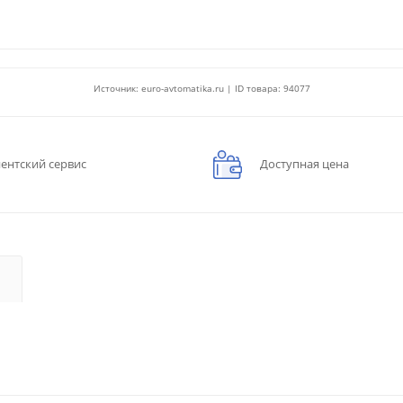
Источник: euro-avtomatika.ru | ID товара: 94077
ентский сервис
Доступная цена