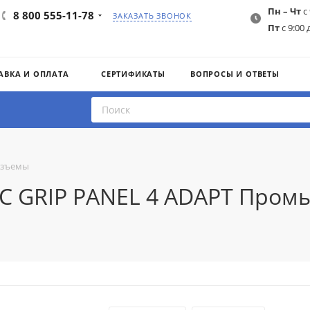
Пн – Чт
с 
8 800 555-11-78
ЗАКАЗАТЬ ЗВОНОК
Пт
с 9:00 
АВКА И ОПЛАТА
СЕРТИФИКАТЫ
ВОПРОСЫ И ОТВЕТЫ
азъемы
DC GRIP PANEL 4 ADAPT Про