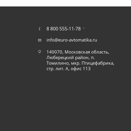
8 800 555-11-78
info@euro-avtomatika.ru
140070, Московская область,
Люберецкий район, п.
Томилино, мкр. Птицефабрика,
стр. лит. А, офис 113