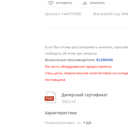
ОТЛОЖИТЬ
СРАВНИТЬ
Артикул:
1444710000
Внутрений код:
WM-
Если Вы готовы рассматривать аналоги, просьб
сообщить об этом при запросе.
Возможные производители:
KLEMSAN
На часть оборудования предоставлена
спец.цена, ограниченная количеством на склад
поставщика
Дилерский сертификат
390,2 кб
Характеристики
Норма упаковки
—
1 Шт.