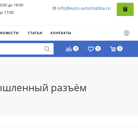
9:00 до 18:00
info@euro-avtomatika.ru
до 17:00
НОВОСТИ
СТАТЬИ
КОНТАКТЫ
0
0
0
мышленный разъём