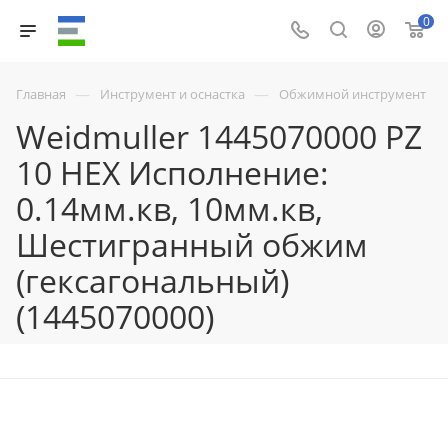
0
—
—
Главная
Инструмент и оснастка
Обжимной инструмент
Weidmuller 1445070000 PZ
10 HEX Исполнение:
0.14мм.кв, 10мм.кв,
Шестигранный обжим
(гексагональный)
(1445070000)