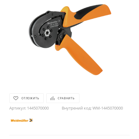
ОТЛОЖИТЬ
СРАВНИТЬ
Артикул:
1445070000
Внутрений код:
WM-1445070000