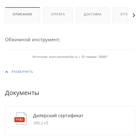
ОПИСАНИЕ
ОПЛАТА
ДОСТАВКА
ОТЗЫВЫ
Обжимной инструмент;
Источник: euro-avtomatika.ru | ID товара: 38481
Документы
Дилерский сертификат
390,2 кб