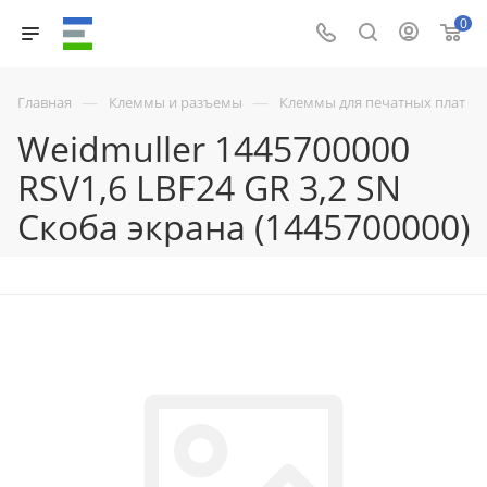
0
—
—
Главная
Клеммы и разъемы
Клеммы для печатных плат
Weidmuller 1445700000
RSV1,6 LBF24 GR 3,2 SN
Скоба экрана (1445700000)