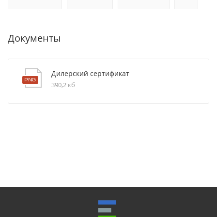
Документы
Дилерский сертификат
390,2 кб