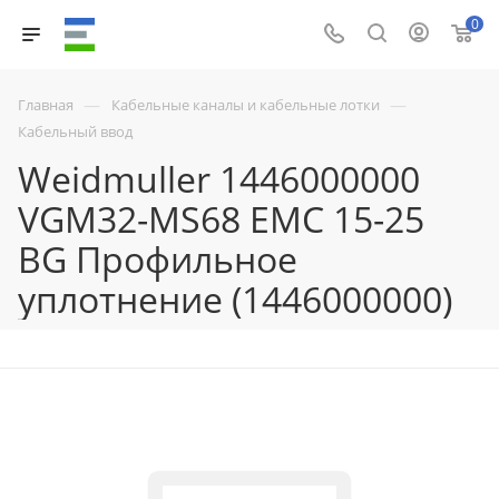
0
—
—
Главная
Кабельные каналы и кабельные лотки
Кабельный ввод
Weidmuller 1446000000
VGM32-MS68 EMC 15-25
BG Профильное
уплотнение (1446000000)