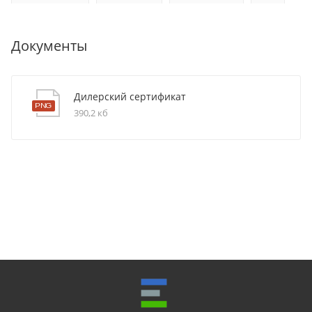
Документы
Дилерский сертификат
390,2 кб