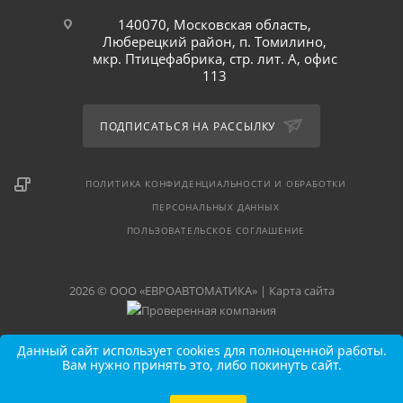
140070, Московская область,
Люберецкий район, п. Томилино,
мкр. Птицефабрика, стр. лит. А, офис
113
ПОДПИСАТЬСЯ НА РАССЫЛКУ
ПОЛИТИКА КОНФИДЕНЦИАЛЬНОСТИ И ОБРАБОТКИ
ПЕРСОНАЛЬНЫХ ДАННЫХ
ПОЛЬЗОВАТЕЛЬСКОЕ СОГЛАШЕНИЕ
2026 © ООО «ЕВРОАВТОМАТИКА» |
Карта сайта
Данный сайт использует cookies для полноценной работы.
Вам нужно принять это, либо покинуть сайт.