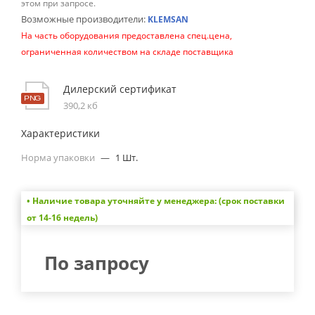
этом при запросе.
Возможные производители:
KLEMSAN
На часть оборудования предоставлена спец.цена,
ограниченная количеством на складе поставщика
Дилерский сертификат
390,2 кб
Характеристики
Норма упаковки
—
1 Шт.
• Наличие товара уточняйте у менеджера: (срок поставки
от 14-16 недель)
По запросу