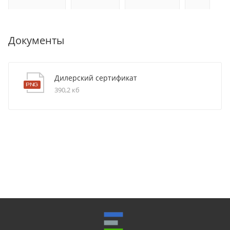
Документы
Дилерский сертификат
390,2 кб