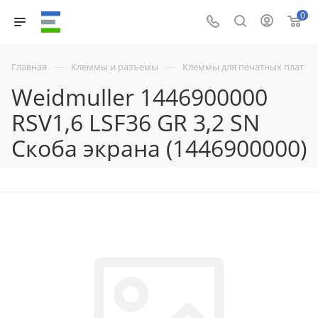
0
—
—
Главная
Клеммы и разъемы
Клеммы для печатных плат
Weidmuller 1446900000
RSV1,6 LSF36 GR 3,2 SN
Скоба экрана (1446900000)