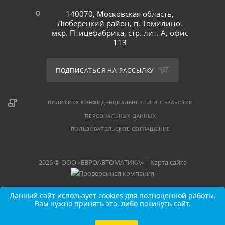
140070, Московская область,
Люберецкий район, п. Томилино,
мкр. Птицефабрика, стр. лит. А, офис
113
ПОДПИСАТЬСЯ НА РАССЫЛКУ
ПОЛИТИКА КОНФИДЕНЦИАЛЬНОСТИ И ОБРАБОТКИ
ПЕРСОНАЛЬНЫХ ДАННЫХ
ПОЛЬЗОВАТЕЛЬСКОЕ СОГЛАШЕНИЕ
2026 © ООО «ЕВРОАВТОМАТИКА» |
Карта сайта
Данный сайт использует cookies для полноценной работы.
Вам нужно принять это, либо покинуть сайт.