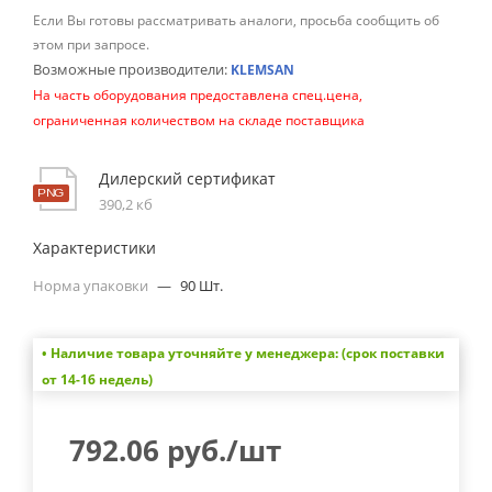
Если Вы готовы рассматривать аналоги, просьба сообщить об
этом при запросе.
Возможные производители:
KLEMSAN
На часть оборудования предоставлена спец.цена,
ограниченная количеством на складе поставщика
Дилерский сертификат
390,2 кб
Характеристики
Норма упаковки
—
90 Шт.
• Наличие товара уточняйте у менеджера: (срок поставки
от 14-16 недель)
792.06
руб.
/шт