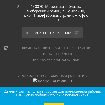
140070, Московская область,
Люберецкий район, п. Томилино,
мкр. Птицефабрика, стр. лит. А, офис
113
ПОДПИСАТЬСЯ НА РАССЫЛКУ
ПОЛИТИКА КОНФИДЕНЦИАЛЬНОСТИ И ОБРАБОТКИ
ПЕРСОНАЛЬНЫХ ДАННЫХ
ПОЛЬЗОВАТЕЛЬСКОЕ СОГЛАШЕНИЕ
2026 © ООО «ЕВРОАВТОМАТИКА» |
Карта сайта
Данный сайт использует cookies для полноценной работы.
Вам нужно принять это, либо покинуть сайт.