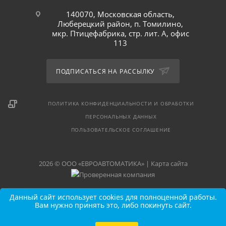
140070, Московская область,
Люберецкий район, п. Томилино,
мкр. Птицефабрика, стр. лит. А, офис
113
ПОДПИСАТЬСЯ НА РАССЫЛКУ
ПОЛИТИКА КОНФИДЕНЦИАЛЬНОСТИ И ОБРАБОТКИ
ПЕРСОНАЛЬНЫХ ДАННЫХ
ПОЛЬЗОВАТЕЛЬСКОЕ СОГЛАШЕНИЕ
2026 © ООО «ЕВРОАВТОМАТИКА» |
Карта сайта
Данный сайт использует cookies для полноценной работы.
Вам нужно принять это, либо покинуть сайт.