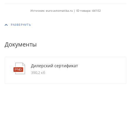
Источник: euro-avtomatika.ru | ID товара: 44102
Документы
Дилерский сертификат
390,2 кб