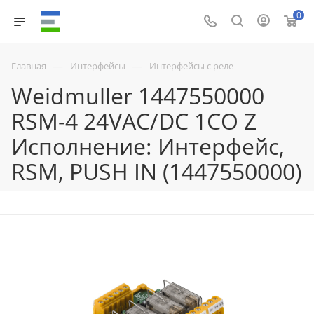
0
—
—
Главная
Интерфейсы
Интерфейсы с реле
Weidmuller 1447550000
RSM-4 24VAC/DC 1CO Z
Исполнение: Интерфейс,
RSM, PUSH IN (1447550000)