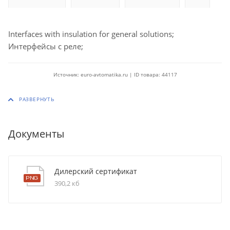
Interfaces with insulation for general solutions;
Интерфейсы с реле;
Источник: euro-avtomatika.ru | ID товара: 44117
Документы
Дилерский сертификат
390,2 кб