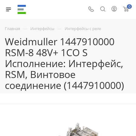
0
—
—
Главная
Интерфейсы
Интерфейсы с реле
Weidmuller 1447910000
RSM-8 48V+ 1CO S
Исполнение: Интерфейс,
RSM, Винтовое
соединение (1447910000)