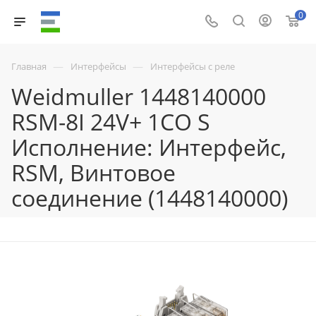
0
—
—
Главная
Интерфейсы
Интерфейсы с реле
Weidmuller 1448140000
RSM-8I 24V+ 1CO S
Исполнение: Интерфейс,
RSM, Винтовое
соединение (1448140000)