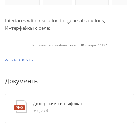
Interfaces with insulation for general solutions;
Интерфейсы с реле;
Источник: euro-avtomatika.ru | ID товара: 44127
Документы
Дилерский сертификат
390,2 кб