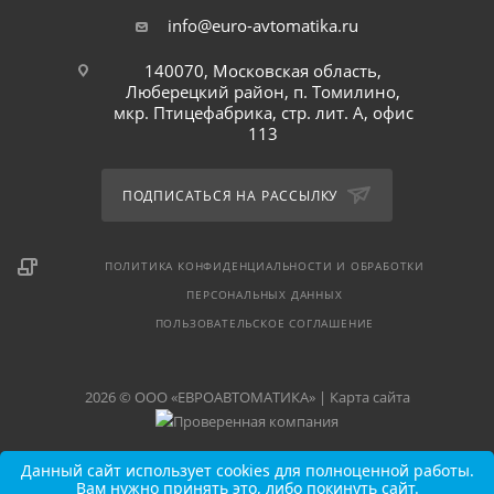
info@euro-avtomatika.ru
140070, Московская область,
Люберецкий район, п. Томилино,
мкр. Птицефабрика, стр. лит. А, офис
113
ПОДПИСАТЬСЯ НА РАССЫЛКУ
ПОЛИТИКА КОНФИДЕНЦИАЛЬНОСТИ И ОБРАБОТКИ
ПЕРСОНАЛЬНЫХ ДАННЫХ
ПОЛЬЗОВАТЕЛЬСКОЕ СОГЛАШЕНИЕ
2026 © ООО «ЕВРОАВТОМАТИКА» |
Карта сайта
Данный сайт использует cookies для полноценной работы.
Вам нужно принять это, либо покинуть сайт.