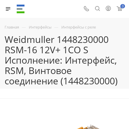
0
—
—
Главная
Интерфейсы
Интерфейсы с реле
Weidmuller 1448230000
RSM-16 12V+ 1CO S
Исполнение: Интерфейс,
RSM, Винтовое
соединение (1448230000)