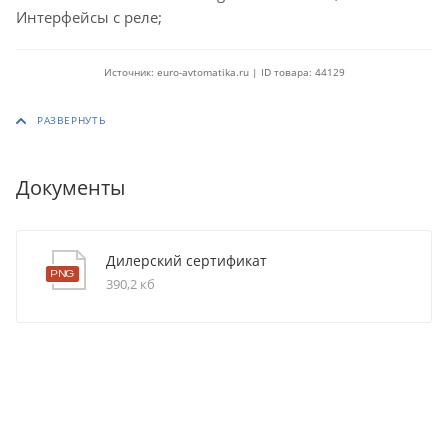
Интерфейсы с реле;
Источник: euro-avtomatika.ru | ID товара: 44129
Документы
Дилерский сертификат
390,2 кб