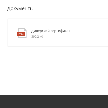
Документы
Дилерский сертификат
390,2 кб