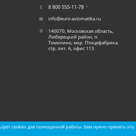
8 800 555-11-78
info@euro-avtomatika.ru
140070, Московская область,
Люберецкий район, п.
Томилино, мкр. Птицефабрика,
стр. лит. А, офис 113
зует cookies для полноценной работы. Вам нужно принять это, 