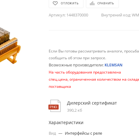
ОТЛОЖИТЬ
СРАВНИТЬ
Артикул:
1448370000
Внутрений код:
WM-
Если Вы готовы рассматривать аналоги, просьб
сообщить об этом при запросе.
Возможные производители:
KLEMSAN
На часть оборудования предоставлена
спец.цена, ограниченная количеством на склад
поставщика
Дилерский сертификат
390,2 кб
Характеристики
Вид
—
Интерфейсы с реле