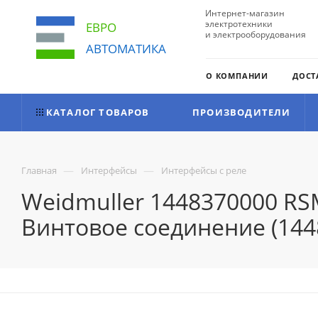
Интернет-магазин
электротехники
ЕВРО
и электрооборудования
АВТОМАТИКА
О КОМПАНИИ
ДОСТ
КАТАЛОГ ТОВАРОВ
ПРОИЗВОДИТЕЛИ
—
—
Главная
Интерфейсы
Интерфейсы с реле
Weidmuller 1448370000 RS
Винтовое соединение (144