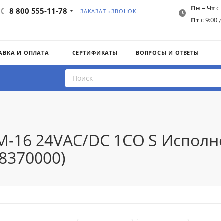
Пн – Чт
с 
8 800 555-11-78
ЗАКАЗАТЬ ЗВОНОК
Пт
с 9:00 
АВКА И ОПЛАТА
СЕРТИФИКАТЫ
ВОПРОСЫ И ОТВЕТЫ
M-16 24VAC/DC 1CO S Исполн
8370000)