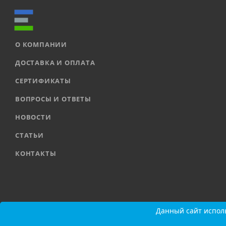
О КОМПАНИИ
ДОСТАВКА И ОПЛАТА
СЕРТИФИКАТЫ
ВОПРОСЫ И ОТВЕТЫ
НОВОСТИ
СТАТЬИ
КОНТАКТЫ
2026 © ООО «ЕВРОАВТОМАТИКА» |
Карта сайта
Данный сайт исполь