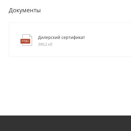
Документы
Дилерский сертификат
390,2 кб