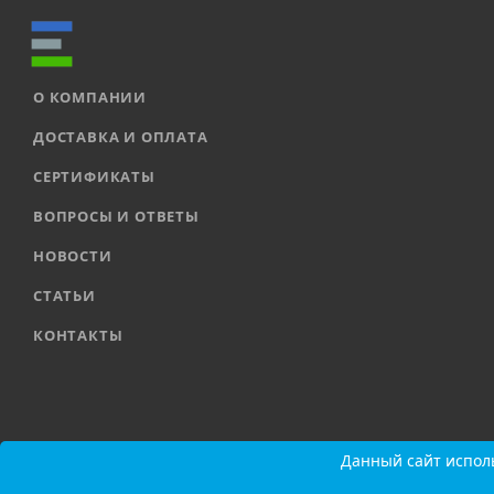
О КОМПАНИИ
ДОСТАВКА И ОПЛАТА
СЕРТИФИКАТЫ
ВОПРОСЫ И ОТВЕТЫ
НОВОСТИ
СТАТЬИ
КОНТАКТЫ
2026 © ООО «ЕВРОАВТОМАТИКА» |
Карта сайта
Данный сайт исполь