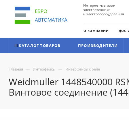
Интернет-магазин
электротехники
ЕВРО
и электрооборудования
АВТОМАТИКА
О КОМПАНИИ
ДОСТ
КАТАЛОГ ТОВАРОВ
ПРОИЗВОДИТЕЛИ
—
—
Главная
Интерфейсы
Интерфейсы с реле
Weidmuller 1448540000 RS
Винтовое соединение (144