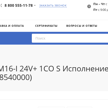
Пн – Чт
с 
8 800 555-11-78
ЗАКАЗАТЬ ЗВОНОК
Пт
с 9:00 
АВКА И ОПЛАТА
СЕРТИФИКАТЫ
ВОПРОСЫ И ОТВЕТЫ
M16-I 24V+ 1CO S Исполнение
8540000)