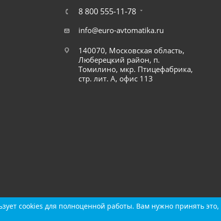
8 800 555-11-78
info@euro-avtomatika.ru
140070, Московская область,
Люберецкий район, п.
Томилино, мкр. Птицефабрика,
стр. лит. А, офис 113
зует cookies для полноценной работы. Вам нужно принять это, 