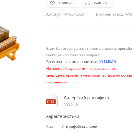
ОТЛОЖИТЬ
СРАВНИТЬ
Артикул:
1448540000
Внутрений код:
WM-
Если Вы готовы рассматривать аналоги, просьб
сообщить об этом при запросе.
Возможные производители:
KLEMSAN
На часть оборудования предоставлена
спец.цена, ограниченная количеством на склад
поставщика
Дилерский сертификат
390,2 кб
Характеристики
Вид
—
Интерфейсы с реле