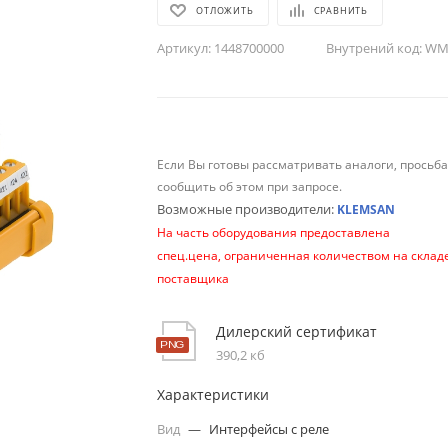
ОТЛОЖИТЬ
СРАВНИТЬ
Артикул:
1448700000
Внутрений код:
WM-
Если Вы готовы рассматривать аналоги, просьб
сообщить об этом при запросе.
Возможные производители:
KLEMSAN
На часть оборудования предоставлена
спец.цена, ограниченная количеством на склад
поставщика
Дилерский сертификат
390,2 кб
Характеристики
Вид
—
Интерфейсы с реле