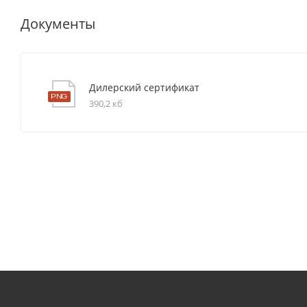
Документы
Дилерский сертификат
390,2 кб