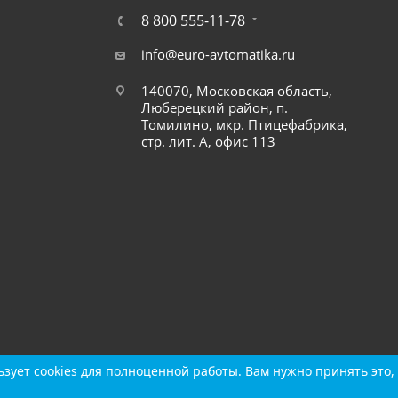
8 800 555-11-78
info@euro-avtomatika.ru
140070, Московская область,
Люберецкий район, п.
Томилино, мкр. Птицефабрика,
стр. лит. А, офис 113
зует cookies для полноценной работы. Вам нужно принять это, 