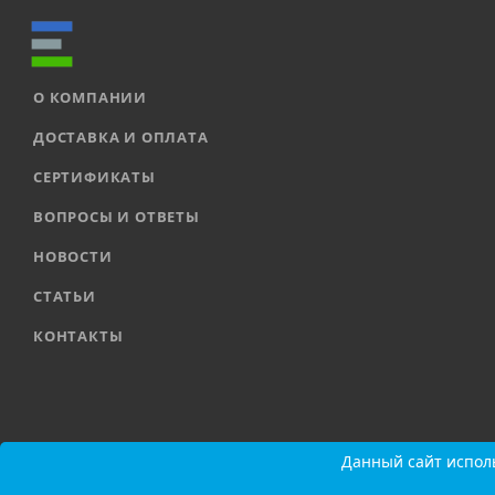
О КОМПАНИИ
ДОСТАВКА И ОПЛАТА
СЕРТИФИКАТЫ
ВОПРОСЫ И ОТВЕТЫ
НОВОСТИ
СТАТЬИ
КОНТАКТЫ
2026 © ООО «ЕВРОАВТОМАТИКА» |
Карта сайта
Данный сайт исполь