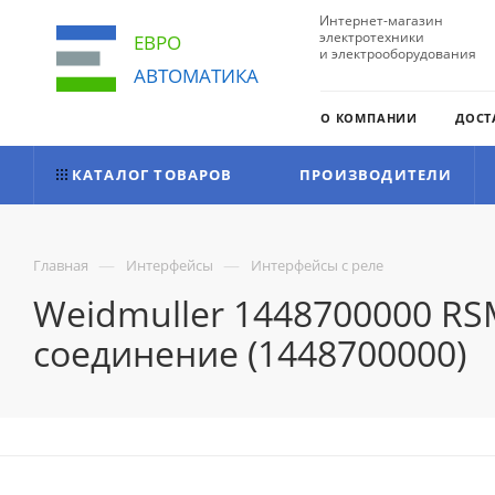
Интернет-магазин
электротехники
ЕВРО
и электрооборудования
АВТОМАТИКА
О КОМПАНИИ
ДОСТ
КАТАЛОГ ТОВАРОВ
ПРОИЗВОДИТЕЛИ
—
—
Главная
Интерфейсы
Интерфейсы с реле
Weidmuller 1448700000 RS
соединение (1448700000)