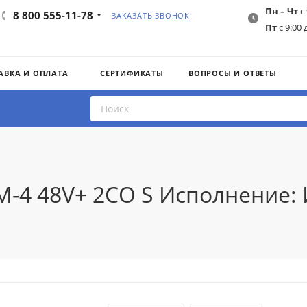
Пн – Чт
с 
8 800 555-11-78
ЗАКАЗАТЬ ЗВОНОК
Пт
с 9:00 
АВКА И ОПЛАТА
СЕРТИФИКАТЫ
ВОПРОСЫ И ОТВЕТЫ
M-4 48V+ 2CO S Исполнение: