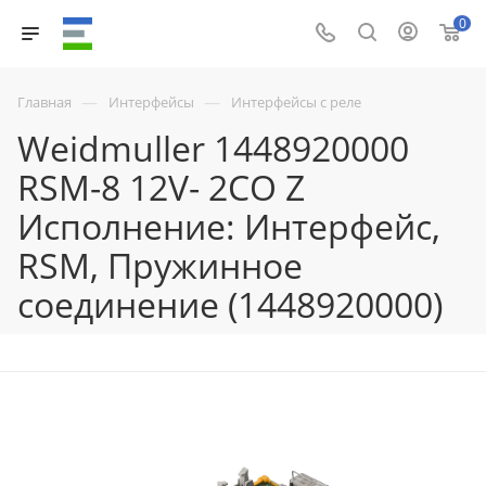
0
—
—
Главная
Интерфейсы
Интерфейсы с реле
Weidmuller 1448920000
RSM-8 12V- 2CO Z
Исполнение: Интерфейс,
RSM, Пружинное
соединение (1448920000)