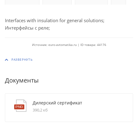
Interfaces with insulation for general solutions;
Интерфейсы с реле;
Источник: euro-avtomatika.ru | ID товара: 44176
Документы
Дилерский сертификат
390,2 кб