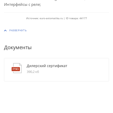
Интерфейсы с реле;
Источник: euro-avtomatika.ru | ID товара: 44177
Документы
Дилерский сертификат
390,2 кб