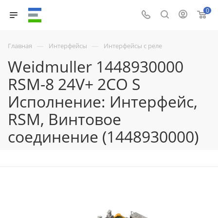
0
—
—
Главная
Интерфейсы
Интерфейсы с реле
Weidmuller 1448930000
RSM-8 24V+ 2CO S
Исполнение: Интерфейс,
RSM, Винтовое
соединение (1448930000)