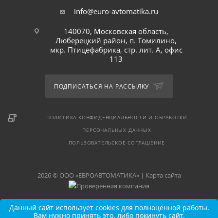
info@euro-avtomatika.ru
140070, Московская область,
Люберецкий район, п. Томилино,
мкр. Птицефабрика, стр. лит. А, офис
113
ПОДПИСАТЬСЯ НА РАССЫЛКУ
ПОЛИТИКА КОНФИДЕНЦИАЛЬНОСТИ И ОБРАБОТКИ
ПЕРСОНАЛЬНЫХ ДАННЫХ
ПОЛЬЗОВАТЕЛЬСКОЕ СОГЛАШЕНИЕ
2026 © ООО «ЕВРОАВТОМАТИКА» |
Карта сайта
Данный сайт использует cookies для полноценной работы.
Вам нужно принять это, либо покинуть сайт.