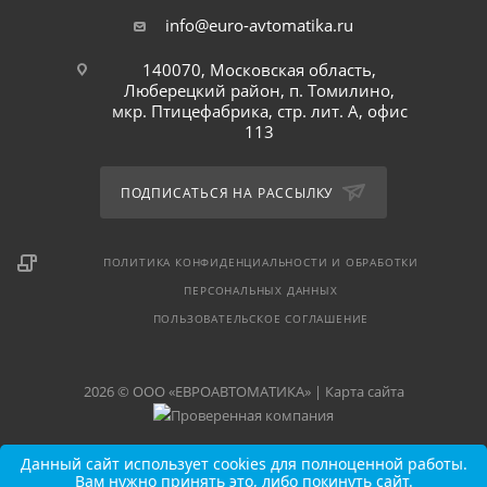
info@euro-avtomatika.ru
140070, Московская область,
Люберецкий район, п. Томилино,
мкр. Птицефабрика, стр. лит. А, офис
113
ПОДПИСАТЬСЯ НА РАССЫЛКУ
ПОЛИТИКА КОНФИДЕНЦИАЛЬНОСТИ И ОБРАБОТКИ
ПЕРСОНАЛЬНЫХ ДАННЫХ
ПОЛЬЗОВАТЕЛЬСКОЕ СОГЛАШЕНИЕ
2026 © ООО «ЕВРОАВТОМАТИКА» |
Карта сайта
Данный сайт использует cookies для полноценной работы.
Вам нужно принять это, либо покинуть сайт.