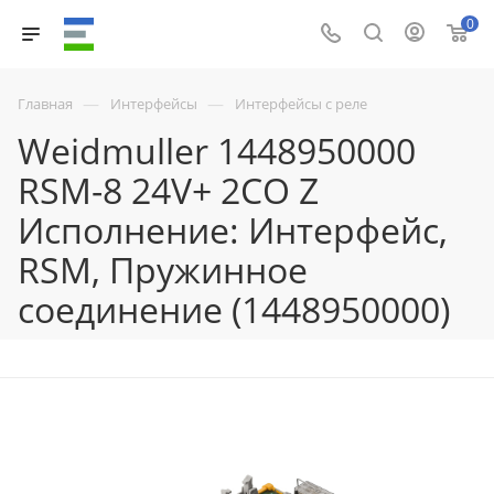
0
—
—
Главная
Интерфейсы
Интерфейсы с реле
Weidmuller 1448950000
RSM-8 24V+ 2CO Z
Исполнение: Интерфейс,
RSM, Пружинное
соединение (1448950000)