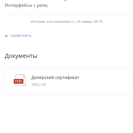
Интерфейсы с реле;
Источник: euro-avtomatika.ru | ID товара: 44179
Документы
Дилерский сертификат
390,2 кб