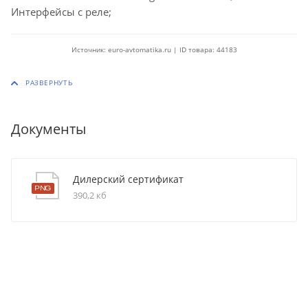
Интерфейсы с реле;
Источник: euro-avtomatika.ru | ID товара: 44183
Документы
Дилерский сертификат
390,2 кб