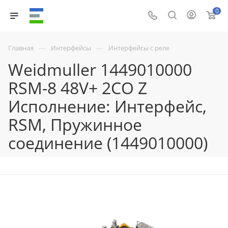
0
—
—
Главная
Интерфейсы
Интерфейсы с реле
Weidmuller 1449010000
RSM-8 48V+ 2CO Z
Исполнение: Интерфейс,
RSM, Пружинное
соединение (1449010000)