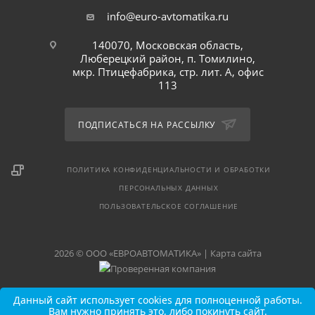
info@euro-avtomatika.ru
140070, Московская область,
Люберецкий район, п. Томилино,
мкр. Птицефабрика, стр. лит. А, офис
113
ПОДПИСАТЬСЯ НА РАССЫЛКУ
ПОЛИТИКА КОНФИДЕНЦИАЛЬНОСТИ И ОБРАБОТКИ
ПЕРСОНАЛЬНЫХ ДАННЫХ
ПОЛЬЗОВАТЕЛЬСКОЕ СОГЛАШЕНИЕ
2026 © ООО «ЕВРОАВТОМАТИКА» |
Карта сайта
Данный сайт использует cookies для полноценной работы.
Вам нужно принять это, либо покинуть сайт.