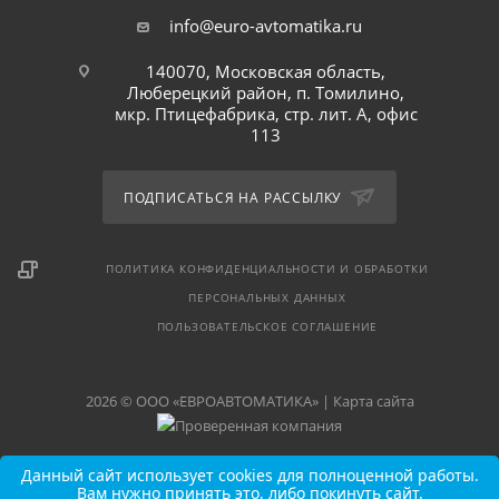
info@euro-avtomatika.ru
140070, Московская область,
Люберецкий район, п. Томилино,
мкр. Птицефабрика, стр. лит. А, офис
113
ПОДПИСАТЬСЯ НА РАССЫЛКУ
ПОЛИТИКА КОНФИДЕНЦИАЛЬНОСТИ И ОБРАБОТКИ
ПЕРСОНАЛЬНЫХ ДАННЫХ
ПОЛЬЗОВАТЕЛЬСКОЕ СОГЛАШЕНИЕ
2026 © ООО «ЕВРОАВТОМАТИКА» |
Карта сайта
Данный сайт использует cookies для полноценной работы.
Вам нужно принять это, либо покинуть сайт.