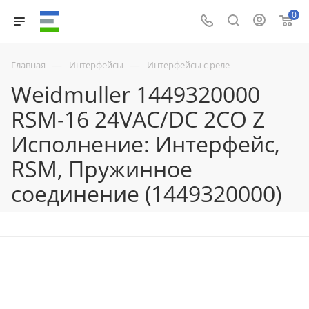
0
—
—
Главная
Интерфейсы
Интерфейсы с реле
Weidmuller 1449320000
RSM-16 24VAC/DC 2CO Z
Исполнение: Интерфейс,
RSM, Пружинное
соединение (1449320000)