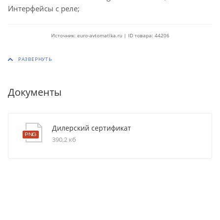
Интерфейсы с реле;
Источник: euro-avtomatika.ru | ID товара: 44206
Документы
Дилерский сертификат
390,2 кб