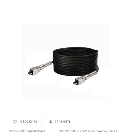
ОТЛОЖИТЬ
СРАВНИТЬ
Артикул:
1449420400
Внутрений код:
WM-1449420400