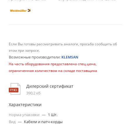
Если Вы готовы рассматривать аналоги, просьба сообщить об
этом при запросе.
Возможные производители:
KLEMSAN
На часть оборудования предоставлена спец.цена,
ограниченная количеством на складе поставщика
Дилерский сертификат
390,2 кб
Характеристики
Норма упаковки
—
1 Шт.
Вид
—
Кабели и патч-корды