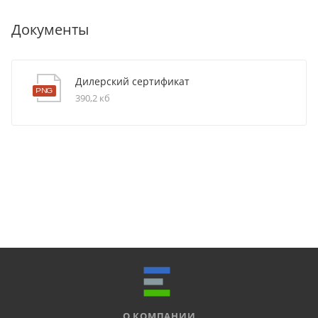
Документы
Дилерский сертификат
390,2 кб
О КОМПАНИИ