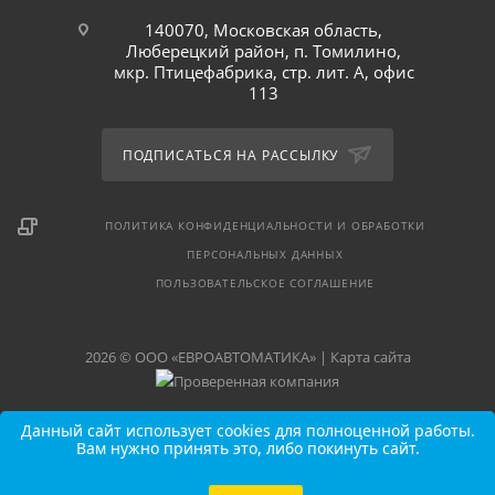
140070, Московская область,
Люберецкий район, п. Томилино,
мкр. Птицефабрика, стр. лит. А, офис
113
ПОДПИСАТЬСЯ НА РАССЫЛКУ
ПОЛИТИКА КОНФИДЕНЦИАЛЬНОСТИ И ОБРАБОТКИ
ПЕРСОНАЛЬНЫХ ДАННЫХ
ПОЛЬЗОВАТЕЛЬСКОЕ СОГЛАШЕНИЕ
2026 © ООО «ЕВРОАВТОМАТИКА» |
Карта сайта
Данный сайт использует cookies для полноценной работы.
Вам нужно принять это, либо покинуть сайт.