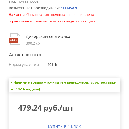
этом при запросе.
Возможные производители:
KLEMSAN
На часть оборудования предоставлена спец.цена,
ограниченная количеством на складе поставщика
Дилерский сертификат
390,2 кб
Характеристики
Норма упаковки
—
40 Шт.
• Наличие товара уточняйте у менеджера: (срок поставки
от 14-16 недель)
479.24
руб.
/шт
КУПИТЬ В 1 КЛИК