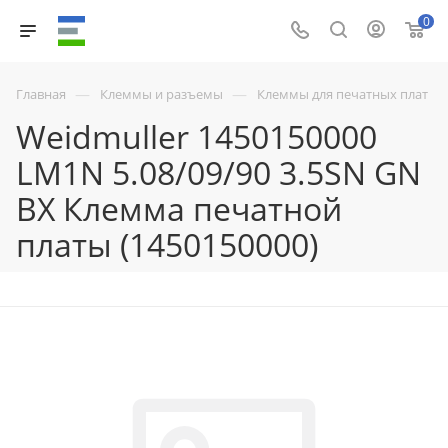
0
—
—
Главная
Клеммы и разъемы
Клеммы для печатных плат
Weidmuller 1450150000
LM1N 5.08/09/90 3.5SN GN
BX Клемма печатной
платы (1450150000)