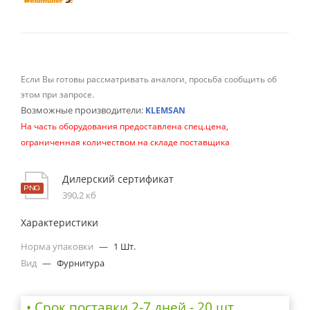
Если Вы готовы рассматривать аналоги, просьба сообщить об
этом при запросе.
Возможные производители:
KLEMSAN
На часть оборудования предоставлена спец.цена,
ограниченная количеством на складе поставщика
Дилерский сертификат
390,2 кб
Характеристики
Норма упаковки
—
1 Шт.
Вид
—
Фурнитура
• Cрок поставки 2-7 дней - 20 шт.