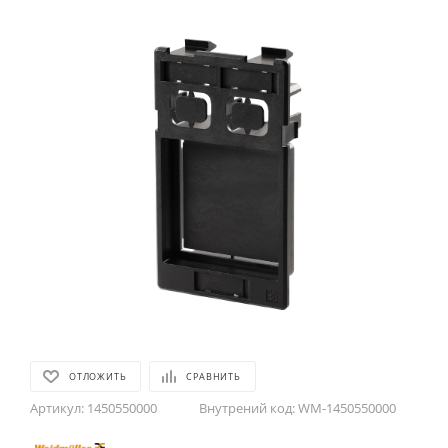
ОТЛОЖИТЬ
СРАВНИТЬ
Артикул:
1450550000
Внутрений код:
WM-1450550000