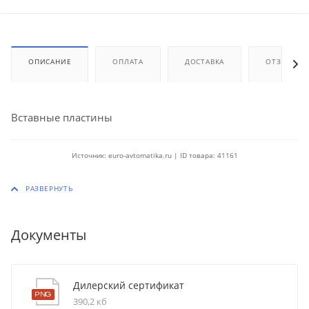
ОПИСАНИЕ
ОПЛАТА
ДОСТАВКА
ОТЗЫВЫ
Вставные пластины
Источник: euro-avtomatika.ru | ID товара: 41161
Документы
Дилерский сертификат
390,2 кб