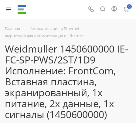
0
—
—
Главная
Автоматизация и Ethernet
Фурнитура для Автоматизация и Ethernet
Weidmuller 1450600000 IE-
FC-SP-PWS/2ST/1D9
Исполнение: FrontCom,
Вставная пластина,
экранированный, 1x
питание, 2x данные, 1x
сигналы (1450600000)