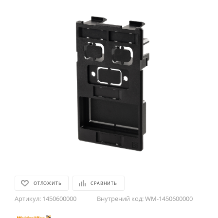
ОТЛОЖИТЬ
СРАВНИТЬ
Артикул:
1450600000
Внутрений код:
WM-1450600000