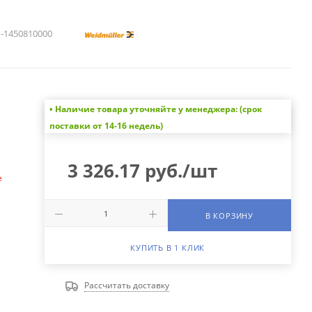
1450810000
• Наличие товара уточняйте у менеджера: (срок
а
поставки от 14-16 недель)
3 326.17
руб.
/шт
е
В КОРЗИНУ
КУПИТЬ В 1 КЛИК
Рассчитать доставку