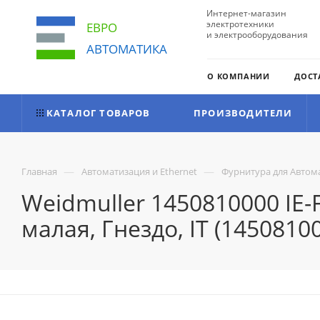
Интернет-магазин
электротехники
ЕВРО
и электрооборудования
АВТОМАТИКА
О КОМПАНИИ
ДОСТ
КАТАЛОГ ТОВАРОВ
ПРОИЗВОДИТЕЛИ
—
—
Главная
Автоматизация и Ethernet
Фурнитура для Автома
Weidmuller 1450810000 IE-
малая, Гнездо, IT (1450810