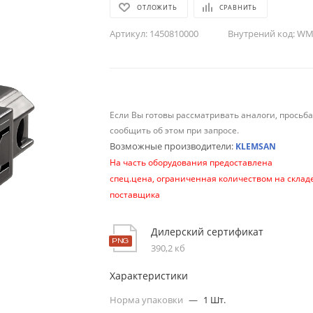
ОТЛОЖИТЬ
СРАВНИТЬ
Артикул:
1450810000
Внутрений код:
WM-
Если Вы готовы рассматривать аналоги, просьб
сообщить об этом при запросе.
Возможные производители:
KLEMSAN
На часть оборудования предоставлена
спец.цена, ограниченная количеством на склад
поставщика
Дилерский сертификат
390,2 кб
Характеристики
Норма упаковки
—
1 Шт.