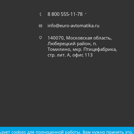
8 800 555-11-78
info@euro-avtomatika.ru
140070, Московская область,
Люберецкий район, п.
Томилино, мкр. Птицефабрика,
стр. лит. А, офис 113
зует cookies для полноценной работы. Вам нужно принять это, 