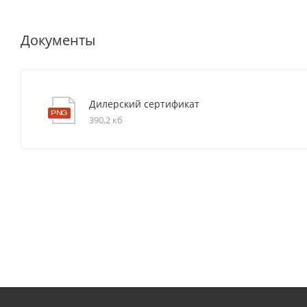
Документы
Дилерский сертификат
390,2 кб