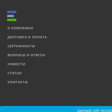
О КОМПАНИИ
ДОСТАВКА И ОПЛАТА
СЕРТИФИКАТЫ
ВОПРОСЫ И ОТВЕТЫ
НОВОСТИ
СТАТЬИ
КОНТАКТЫ
2026 © ООО «ЕВРОАВТОМАТИКА» |
Карта сайта
Данный сайт исполь