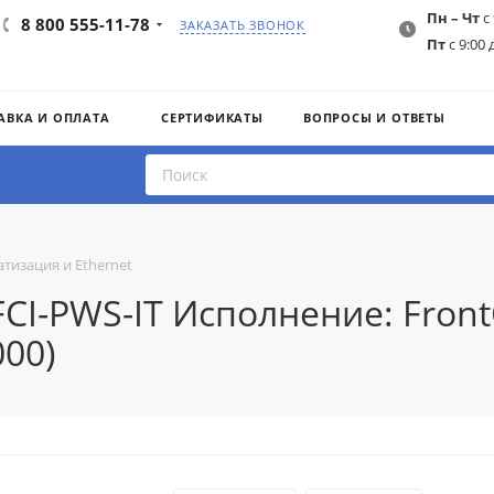
Пн – Чт
с 
8 800 555-11-78
ЗАКАЗАТЬ ЗВОНОК
Пт
с 9:00 
АВКА И ОПЛАТА
СЕРТИФИКАТЫ
ВОПРОСЫ И ОТВЕТЫ
тизация и Ethernet
FCI-PWS-IT Исполнение: Front
000)