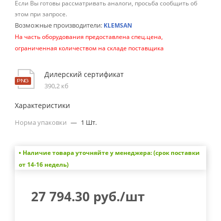
Если Вы готовы рассматривать аналоги, просьба сообщить об
этом при запросе.
Возможные производители:
KLEMSAN
На часть оборудования предоставлена спец.цена,
ограниченная количеством на складе поставщика
Дилерский сертификат
390,2 кб
Характеристики
Норма упаковки
—
1 Шт.
• Наличие товара уточняйте у менеджера: (срок поставки
от 14-16 недель)
27 794.30
руб.
/шт