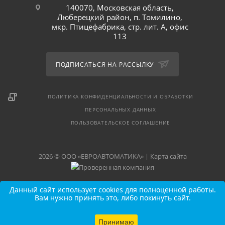
140070, Московская область,
Люберецкий район, п. Томилино,
мкр. Птицефабрика, стр. лит. А, офис
113
ПОДПИСАТЬСЯ НА РАССЫЛКУ
ПОЛИТИКА КОНФИДЕНЦИАЛЬНОСТИ И ОБРАБОТКИ
ПЕРСОНАЛЬНЫХ ДАННЫХ
ПОЛЬЗОВАТЕЛЬСКОЕ СОГЛАШЕНИЕ
2026 © ООО «ЕВРОАВТОМАТИКА» |
Карта сайта
Данный сайт использует cookies для полноценной работы.
Вам нужно принять это, либо покинуть сайт.
Принимаю
В КОРЗИНУ