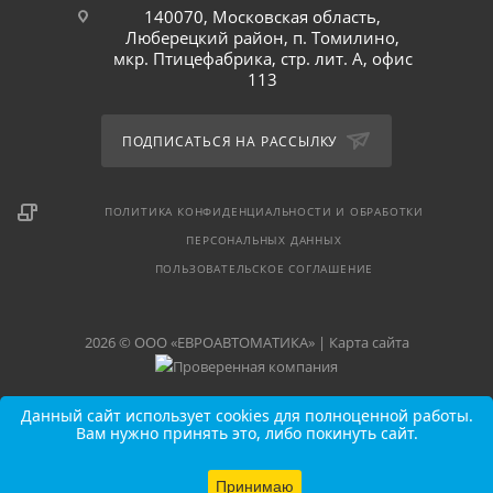
140070, Московская область,
Люберецкий район, п. Томилино,
мкр. Птицефабрика, стр. лит. А, офис
113
ПОДПИСАТЬСЯ НА РАССЫЛКУ
ПОЛИТИКА КОНФИДЕНЦИАЛЬНОСТИ И ОБРАБОТКИ
ПЕРСОНАЛЬНЫХ ДАННЫХ
ПОЛЬЗОВАТЕЛЬСКОЕ СОГЛАШЕНИЕ
2026 © ООО «ЕВРОАВТОМАТИКА» |
Карта сайта
Данный сайт использует cookies для полноценной работы.
Вам нужно принять это, либо покинуть сайт.
Принимаю
В КОРЗИНУ