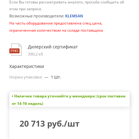
Если Вы готовы рассматривать аналоги, просьба сообщить об
этом при запросе.
Возможные производители:
KLEMSAN
На часть оборудования предоставлена спец.цена,
ограниченная количеством на складе поставщика
Дилерский сертификат
390,2 кб
Характеристики
Норма упаковки
—
1 Шт.
• Наличие товара уточняйте у менеджера: (срок поставки
от 14-16 недель)
20 713
руб.
/шт