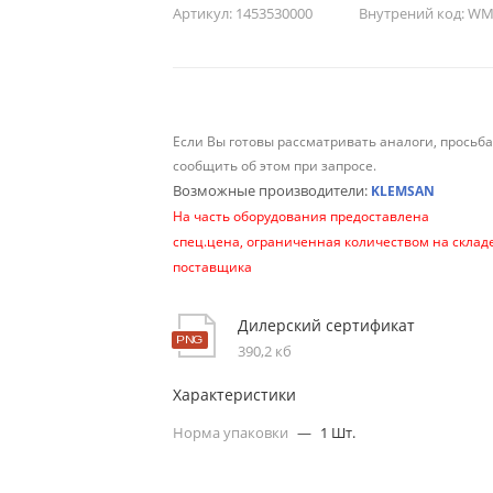
Артикул:
1453530000
Внутрений код:
WM-
Если Вы готовы рассматривать аналоги, просьб
сообщить об этом при запросе.
Возможные производители:
KLEMSAN
На часть оборудования предоставлена
спец.цена, ограниченная количеством на склад
поставщика
Дилерский сертификат
390,2 кб
Характеристики
Норма упаковки
—
1 Шт.