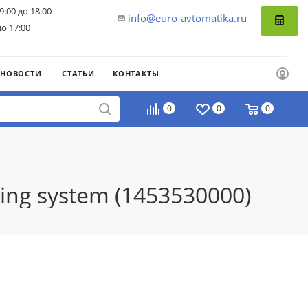
9:00 до 18:00
info@euro-avtomatika.ru
до 17:00
НОВОСТИ
СТАТЬИ
КОНТАКТЫ
0
0
0
ng system (1453530000)