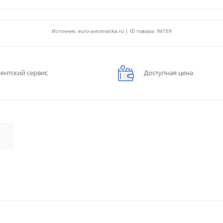
Источник: euro-avtomatika.ru | ID товара: 94159
ентский сервис
Доступная цена