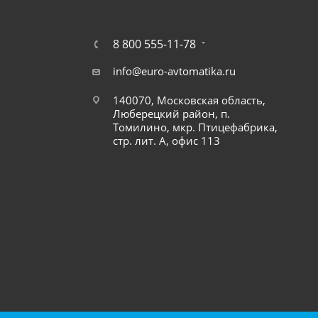
8 800 555-11-78
info@euro-avtomatika.ru
140070, Московская область,
Люберецкий район, п.
Томилино, мкр. Птицефабрика,
стр. лит. А, офис 113