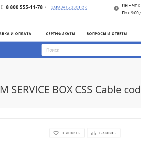
Пн – Чт
с 
8 800 555-11-78
ЗАКАЗАТЬ ЗВОНОК
Пт
с 9:00 
АВКА И ОПЛАТА
СЕРТИФИКАТЫ
ВОПРОСЫ И ОТВЕТЫ
 SERVICE BOX CSS Cable codi
ОТЛОЖИТЬ
СРАВНИТЬ