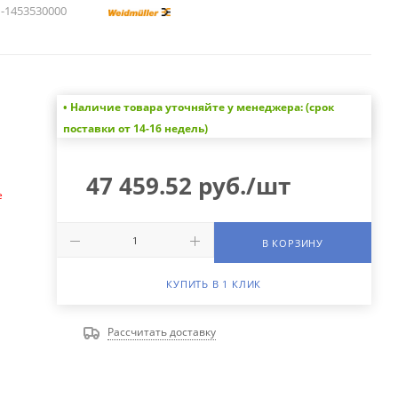
1453530000
• Наличие товара уточняйте у менеджера: (срок
а
поставки от 14-16 недель)
47 459.52
руб.
/шт
е
В КОРЗИНУ
КУПИТЬ В 1 КЛИК
Рассчитать доставку