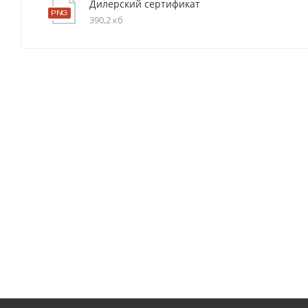
Дилерский сертификат
390,2 кб