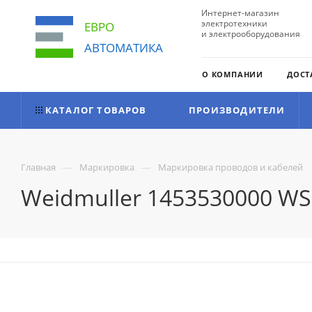
Интернет-магазин
электротехники
ЕВРО
и электрооборудования
АВТОМАТИКА
О КОМПАНИИ
ДОСТ
КАТАЛОГ ТОВАРОВ
ПРОИЗВОДИТЕЛИ
—
—
Главная
Маркировка
Маркировка проводов и кабелей
Weidmuller 1453530000 WSM