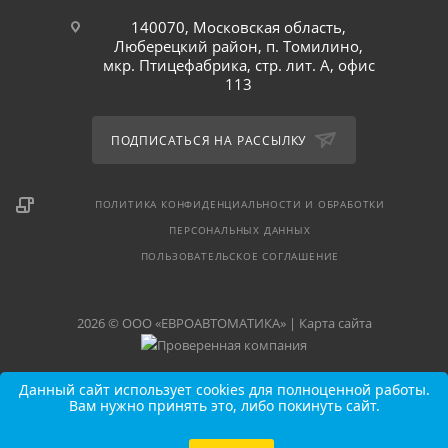
140070, Московская область,
Люберецкий район, п. Томилино,
мкр. Птицефабрика, стр. лит. А, офис
113
ПОДПИСАТЬСЯ НА РАССЫЛКУ
ПОЛИТИКА КОНФИДЕНЦИАЛЬНОСТИ И ОБРАБОТКИ
ПЕРСОНАЛЬНЫХ ДАННЫХ
ПОЛЬЗОВАТЕЛЬСКОЕ СОГЛАШЕНИЕ
2026 © ООО «ЕВРОАВТОМАТИКА» |
Карта сайта
Данный сайт использует cookies для полноценной работы.
Вам нужно принять это, либо покинуть сайт.