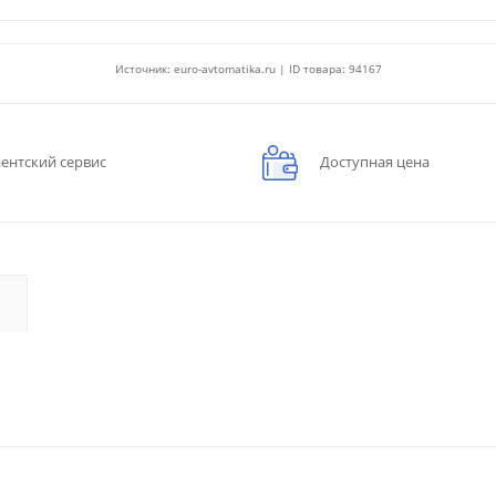
Источник: euro-avtomatika.ru | ID товара: 94167
ентский сервис
Доступная цена