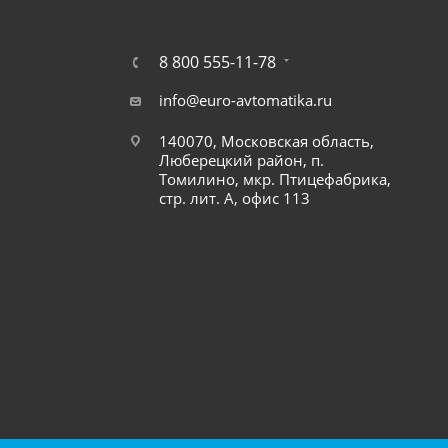
8 800 555-11-78
info@euro-avtomatika.ru
140070, Московская область,
Люберецкий район, п.
Томилино, мкр. Птицефабрика,
стр. лит. А, офис 113