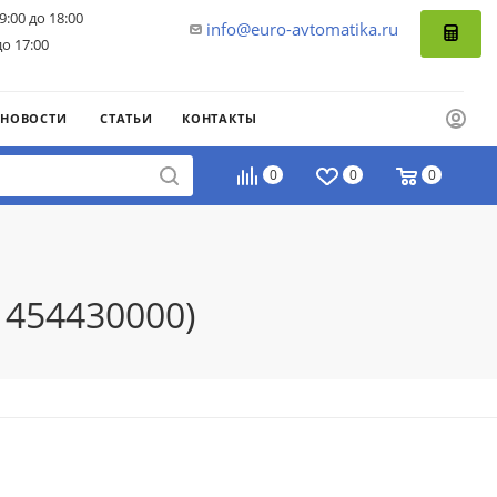
9:00 до 18:00
info@euro-avtomatika.ru
до 17:00
НОВОСТИ
СТАТЬИ
КОНТАКТЫ
0
0
0
1454430000)