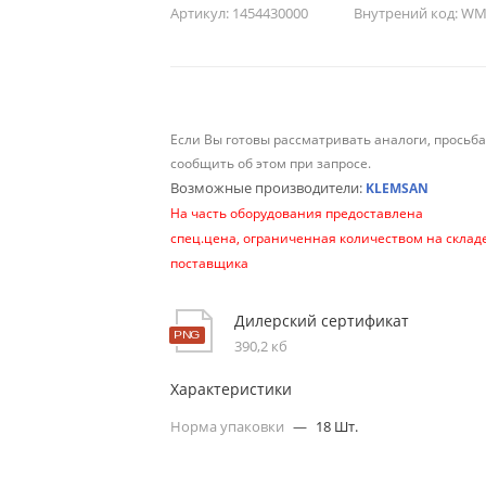
Артикул:
1454430000
Внутрений код:
WM-
Если Вы готовы рассматривать аналоги, просьб
сообщить об этом при запросе.
Возможные производители:
KLEMSAN
На часть оборудования предоставлена
спец.цена, ограниченная количеством на склад
поставщика
Дилерский сертификат
390,2 кб
Характеристики
Норма упаковки
—
18 Шт.