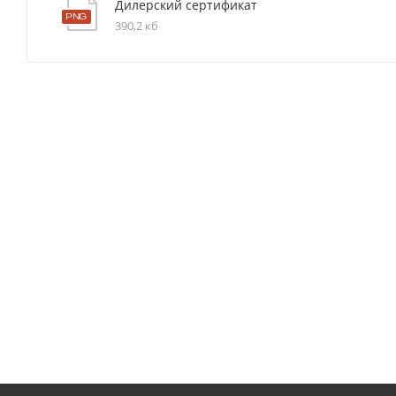
Дилерский сертификат
390,2 кб