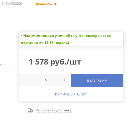
1454430000
• Наличие товара уточняйте у менеджера: (срок
а
поставки от 14-16 недель)
1 578
руб.
/шт
е
В КОРЗИНУ
КУПИТЬ В 1 КЛИК
Рассчитать доставку