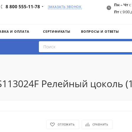
Пн – Чт
с 
8 800 555-11-78
ЗАКАЗАТЬ ЗВОНОК
Пт
с 9:00 
АВКА И ОПЛАТА
СЕРТИФИКАТЫ
ВОПРОСЫ И ОТВЕТЫ
S113024F Релейный цоколь (
ОТЛОЖИТЬ
СРАВНИТЬ