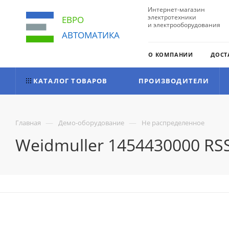
Интернет-магазин
электротехники
ЕВРО
и электрооборудования
АВТОМАТИКА
О КОМПАНИИ
ДОСТ
КАТАЛОГ ТОВАРОВ
ПРОИЗВОДИТЕЛИ
—
—
Главная
Демо-оборудование
Не распределенное
Weidmuller 1454430000 RS