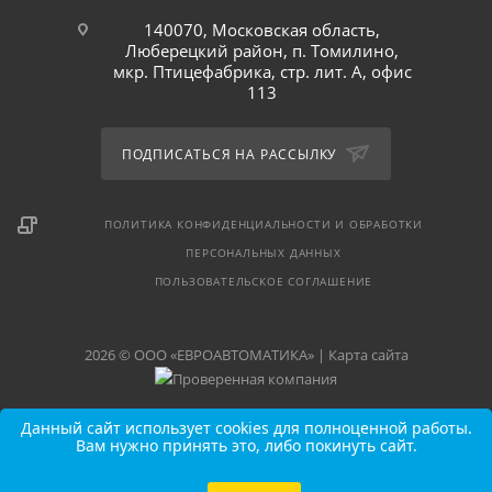
140070, Московская область,
Люберецкий район, п. Томилино,
мкр. Птицефабрика, стр. лит. А, офис
113
ПОДПИСАТЬСЯ НА РАССЫЛКУ
ПОЛИТИКА КОНФИДЕНЦИАЛЬНОСТИ И ОБРАБОТКИ
ПЕРСОНАЛЬНЫХ ДАННЫХ
ПОЛЬЗОВАТЕЛЬСКОЕ СОГЛАШЕНИЕ
2026 © ООО «ЕВРОАВТОМАТИКА» |
Карта сайта
Данный сайт использует cookies для полноценной работы.
Вам нужно принять это, либо покинуть сайт.